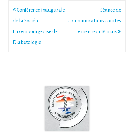
Post
Conférence inaugurale
Séance de
navigation
de la Société
communications courtes
Luxembourgeoise de
le mercredi 16 mars
Diabétologie