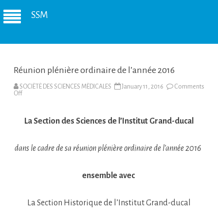
SSM
Réunion plénière ordinaire de l’année 2016
SOCIÉTÉ DES SCIENCES MÉDICALES
January 11, 2016
Comments
on
Off
Réunion
plénière
ordinaire
de
La Section des Sciences de l’Institut Grand-ducal
l’année
2016
dans le cadre de sa réunion plénière ordinaire de l’année 2016
ensemble avec
La Section Historique de l’Institut Grand-ducal