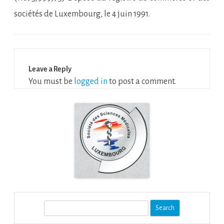
sociétés de Luxembourg, le 4 juin 1991.
Leave a Reply
You must be
logged in
to post a comment.
S
e