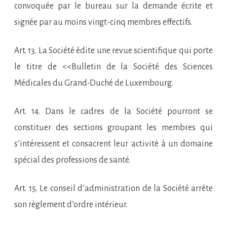
convoquée par le bureau sur la demande écrite et
signée par au moins vingt-cinq membres effectifs.
Art. 13. La Société édite une revue scientifique qui porte
le titre de <<Bulletin de la Société des Sciences
Médicales du Grand-Duché de Luxembourg.
Art. 14. Dans le cadres de la Société pourront se
constituer des sections groupant les membres qui
s’intéressent et consacrent leur activité à un domaine
spécial des professions de santé.
Art. 15. Le conseil d’administration de la Société arrête
son règlement d’ordre intérieur.