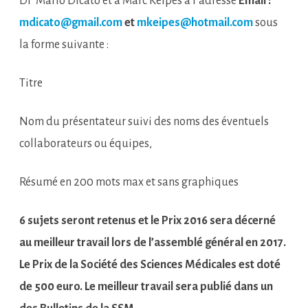
Dr
Mario Dicato et à Marc Keipes à l’adresse
Email :
mdicato@gmail.com
et
mkeipes@hotmail.com
sous
la forme suivante :
Titre
Nom du présentateur suivi des noms des éventuels
collaborateurs ou équipes,
Résumé en 200 mots max et sans graphiques
6 sujets seront retenus et le Prix 2016 sera décerné
au meilleur travail lors de l’assemblé général en 2017.
Le Prix de la Société des Sciences Médicales est doté
de 500 euro. Le meilleur travail sera publié dans un